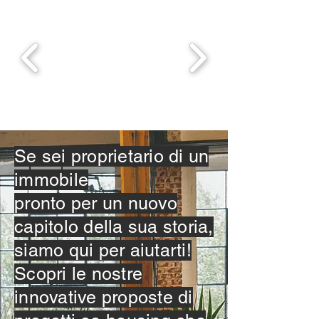
Se sei proprietario di un
immobile
pronto per un nuovo
capitolo della sua storia,
siamo qui per aiutarti!
Scopri le nostre
innovative proposte di