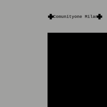
Comunityone Milano