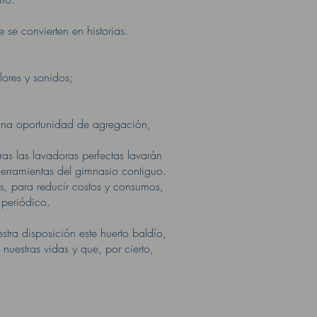
se convierten en historias.
lores y sonidos;
una oportunidad de agregación,
as las lavadoras perfectas lavarán
herramientas del gimnasio contiguo.
s, para reducir costos y consumos,
 periódico.
tra disposición este huerto baldío,
 nuestras vidas y que, por cierto,