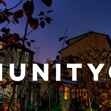
muniTY