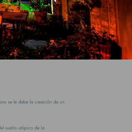
oro se le debe la creación de un
del sueño utópico de la