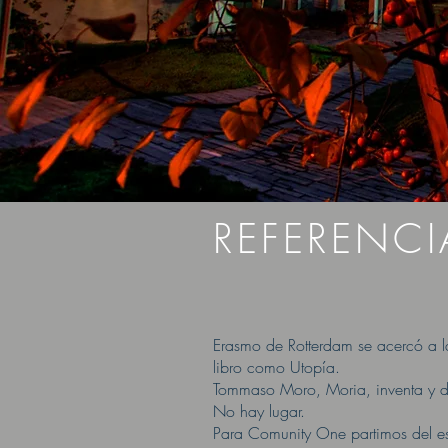
REFERENCI
Erasmo de Rotterdam se acercó a l
libro como Utopía.
Tommaso Moro, Moria, inventa y des
No hay lugar.
Para Comunity One partimos del esti