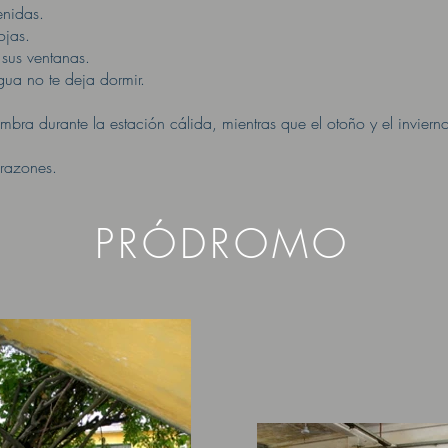
enidas.
ojas.
 sus ventanas.
gua no te deja dormir.
bra durante la estación cálida, mientras que el otoño y el invierno 
orazones.
PRÓDROMO