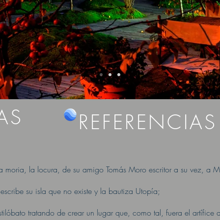
AS
REFERENCIAS
a moria, la locura, de su amigo Tomás Moro escritor a su vez, a M
cribe su isla que no existe y la bautiza Utopía;
lóbato tratando de crear un lugar que, como tal, fuera el artífice 